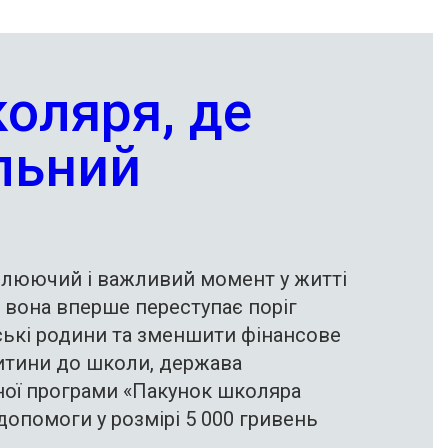
оляря, де
льний
илюючий і важливий момент у житті
 вона вперше переступає поріг
ські родини та зменшити фінансове
дитини до школи, держава
ної програми «Пакунок школяра
допомоги у розмірі 5 000 гривень