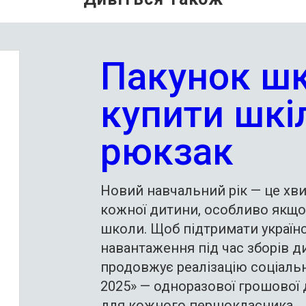
Пакунок шк
купити шкі
рюкзак
Новий навчальний рік — це хв
кожної дитини, особливо якщо
школи. Щоб підтримати україн
навантаження під час зборів 
продовжує реалізацію соціаль
2025» — одноразової грошової 
для кожного першокласника.