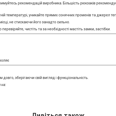
римуйтесь рекомендацій виробника. Більшість рюкзаків рекомендує
ній температурі, уникайте прямих сонячних променів та джерел теп
місці, не стискаючи його занадто сильно.
 перевіряйте, чистіть та за необхідності мастіть замки, застібки.
зволяє
 довго, зберігаючи свій вигляд і функціональність.
 на: