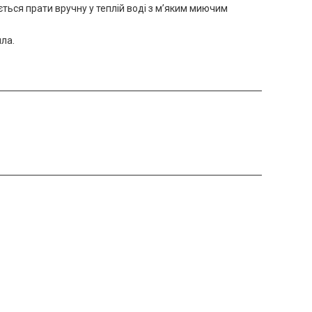
ться прати вручну у теплій воді з м’яким миючим
ла.