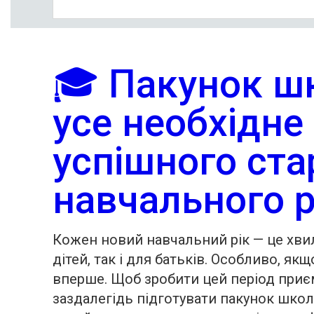
🎓 Пакунок ш
усе необхідне
успішного ста
навчального 
Кожен новий навчальний рік — це хв
дітей, так і для батьків. Особливо, я
вперше. Щоб зробити цей період приєм
заздалегідь підготувати пакунок школ