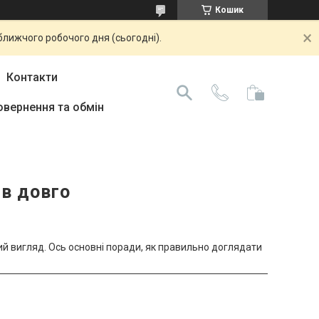
Кошик
ближчого робочого дня (сьогодні).
Контакти
овернення та обмін
ив довго
й вигляд. Ось основні поради, як правильно доглядати