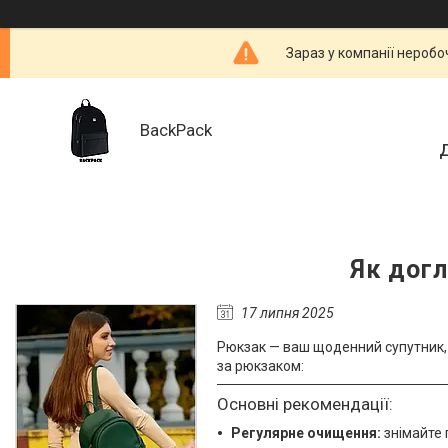
Зараз у компанії неробо
BackPack
Д
Як догл
17 липня 2025
Рюкзак — ваш щоденний супутник, 
за рюкзаком:
Основні рекомендації:
Регулярне очищення:
знімайте 