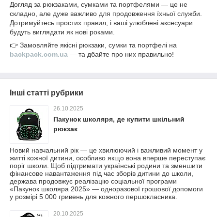
Догляд за рюкзаками, сумками та портфелями — це не
складно, але дуже важливо для продовження їхньої служби.
Дотримуйтесь простих правил, і ваші улюблені аксесуари
будуть виглядати як нові роками.
👉 Замовляйте якісні рюкзаки, сумки та портфелі на
backpack.com.ua
— та дбайте про них правильно!
Інші статті рубрики
26.10.2025
Пакунок школяря, де купити шкільний
рюкзак
Новий навчальний рік — це хвилюючий і важливий момент у
житті кожної дитини, особливо якщо вона вперше переступає
поріг школи. Щоб підтримати українські родини та зменшити
фінансове навантаження під час зборів дитини до школи,
держава продовжує реалізацію соціальної програми
«Пакунок школяра 2025» — одноразової грошової допомоги
у розмірі 5 000 гривень для кожного першокласника.
20.10.2025