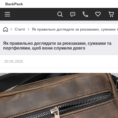
BackPack
Статті
Як правильно доглядати за рюкзаками, сумками 
Як правильно доглядати за рюкзаками, сумками та
портфелями, щоб вони служили довго
20.05.2025