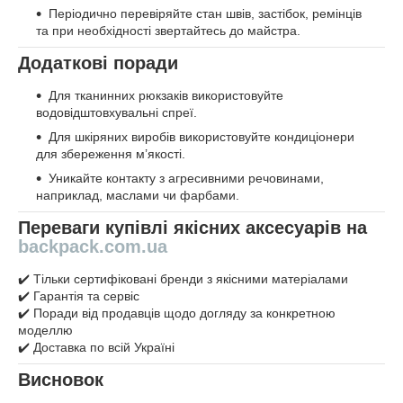
Періодично перевіряйте стан швів, застібок, ремінців
та при необхідності звертайтесь до майстра.
Додаткові поради
Для тканинних рюкзаків використовуйте
водовідштовхувальні спреї.
Для шкіряних виробів використовуйте кондиціонери
для збереження м’якості.
Уникайте контакту з агресивними речовинами,
наприклад, маслами чи фарбами.
Переваги купівлі якісних аксесуарів на
backpack.com.ua
✔️ Тільки сертифіковані бренди з якісними матеріалами
✔️ Гарантія та сервіс
✔️ Поради від продавців щодо догляду за конкретною
моделлю
✔️ Доставка по всій Україні
Висновок