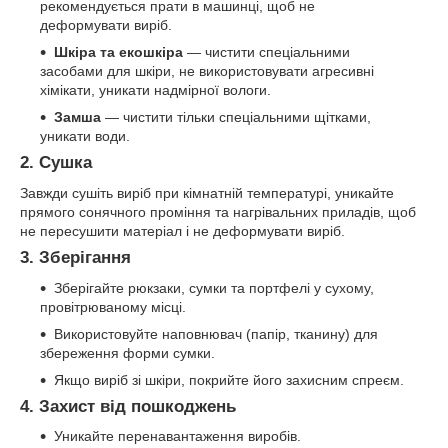
рекомендується прати в машинці, щоб не
деформувати виріб.
Шкіра та екошкіра
— чистити спеціальними
засобами для шкіри, не використовувати агресивні
хімікати, уникати надмірної вологи.
Замша
— чистити тільки спеціальними щітками,
уникати води.
2. Сушка
Завжди сушіть виріб при кімнатній температурі, уникайте
прямого сонячного проміння та нагрівальних приладів, щоб
не пересушити матеріал і не деформувати виріб.
3. Зберігання
Зберігайте рюкзаки, сумки та портфелі у сухому,
провітрюваному місці.
Використовуйте наповнювач (папір, тканину) для
збереження форми сумки.
Якщо виріб зі шкіри, покрийте його захисним спреєм.
4. Захист від пошкоджень
Уникайте перенавантаження виробів.