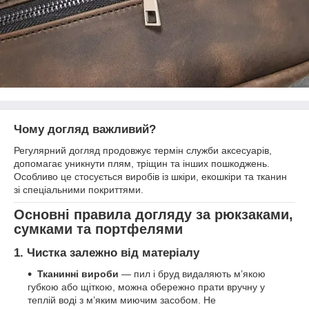
Чому догляд важливий?
Регулярний догляд продовжує термін служби аксесуарів,
допомагає уникнути плям, тріщин та інших пошкоджень.
Особливо це стосується виробів із шкіри, екошкіри та тканин
зі спеціальними покриттями.
Основні правила догляду за рюкзаками,
сумками та портфелями
1. Чистка залежно від матеріалу
Тканинні вироби
— пил і бруд видаляють м’якою
губкою або щіткою, можна обережно прати вручну у
теплій воді з м’яким миючим засобом. Не