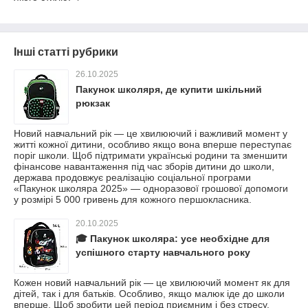
Інші статті рубрики
26.10.2025
Пакунок школяря, де купити шкільний
рюкзак
Новий навчальний рік — це хвилюючий і важливий момент у
житті кожної дитини, особливо якщо вона вперше переступає
поріг школи. Щоб підтримати українські родини та зменшити
фінансове навантаження під час зборів дитини до школи,
держава продовжує реалізацію соціальної програми
«Пакунок школяра 2025» — одноразової грошової допомоги
у розмірі 5 000 гривень для кожного першокласника.
20.10.2025
🎓 Пакунок школяра: усе необхідне для
успішного старту навчального року
Кожен новий навчальний рік — це хвилюючий момент як для
дітей, так і для батьків. Особливо, якщо малюк іде до школи
вперше. Щоб зробити цей період приємним і без стресу,