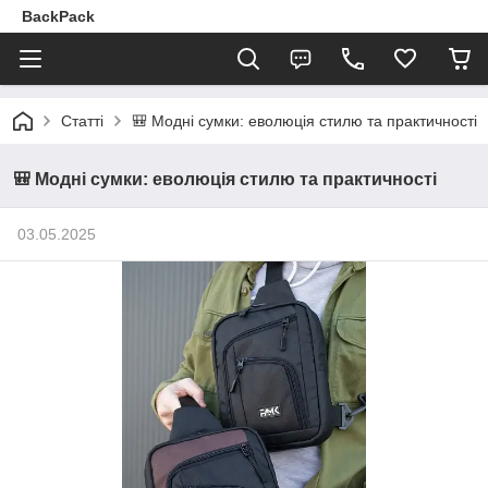
BackPack
Статті
🎒 Модні сумки: еволюція стилю та практичності
🎒 Модні сумки: еволюція стилю та практичності
03.05.2025